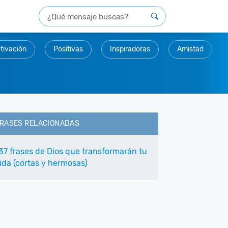
tivación
Positivas
Inspiradoras
Amistad
RASES RELACIONADAS
37 frases de Dios que transformarán tu
ida (cortas y hermosas)