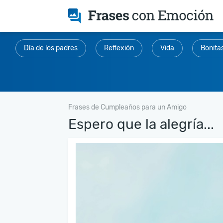
Día de los padres
Reflexión
Vida
Bonita
Frases de Cumpleaños para un Amigo
Espero que la alegría...