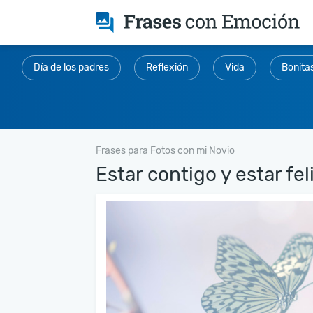
Día de los padres
Reflexión
Vida
Bonita
Frases para Fotos con mi Novio
Estar contigo y estar feli