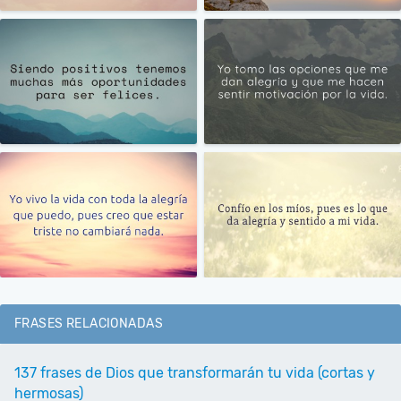
FRASES RELACIONADAS
137 frases de Dios que transformarán tu vida (cortas y
hermosas)