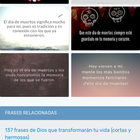
FRASES RELACIONADAS
137 frases de Dios que transformarán tu vida (cortas y
hermosas)