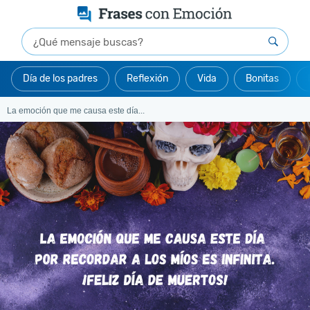
Día de los padres
Reflexión
Vida
Bonitas
La emoción que me causa este día...