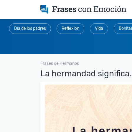
Día de los padres
Reflexión
Vida
Bonita
Frases de Hermanos
La hermandad significa..