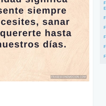
F
E
F
F
F
F
F