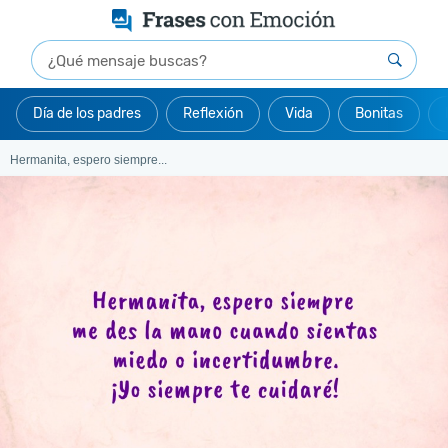
Día de los padres
Reflexión
Vida
Bonitas
Hermanita, espero siempre...