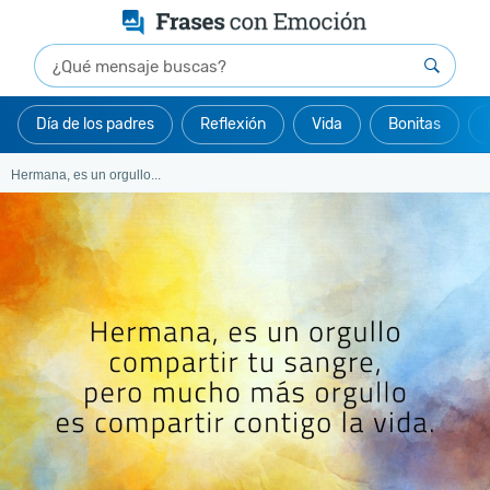
Día de los padres
Reflexión
Vida
Bonitas
Hermana, es un orgullo...