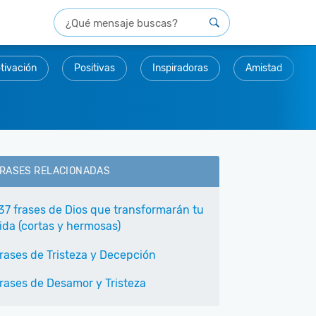
tivación
Positivas
Inspiradoras
Amistad
RASES RELACIONADAS
37 frases de Dios que transformarán tu
ida (cortas y hermosas)
rases de Tristeza y Decepción
rases de Desamor y Tristeza