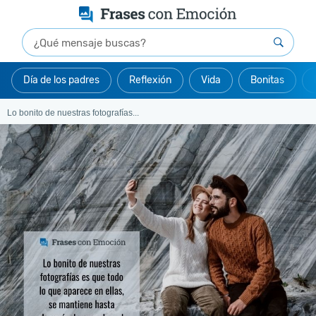
Día de los padres
Reflexión
Vida
Bonitas
Lo bonito de nuestras fotografías...