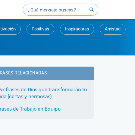
tivación
Positivas
Inspiradoras
Amistad
RASES RELACIONADAS
37 frases de Dios que transformarán tu
ida (cortas y hermosas)
rases de Trabajo en Equipo