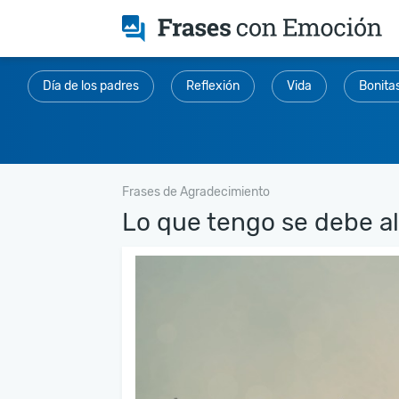
Día de los padres
Reflexión
Vida
Bonita
Frases de Agradecimiento
Lo que tengo se debe al 