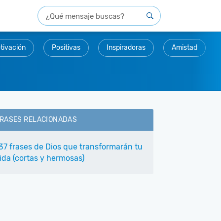
tivación
Positivas
Inspiradoras
Amistad
RASES RELACIONADAS
37 frases de Dios que transformarán tu
ida (cortas y hermosas)