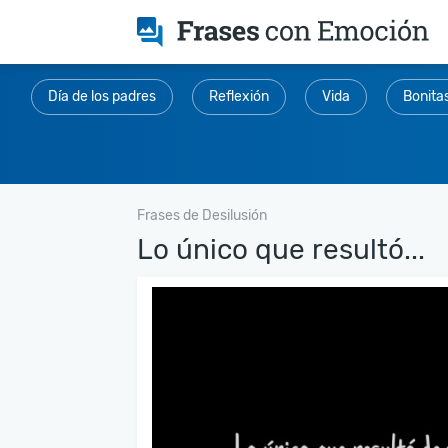
Día de los padres
Reflexión
Vida
Bonita
Frases de Desilusión
Lo único que resultó...