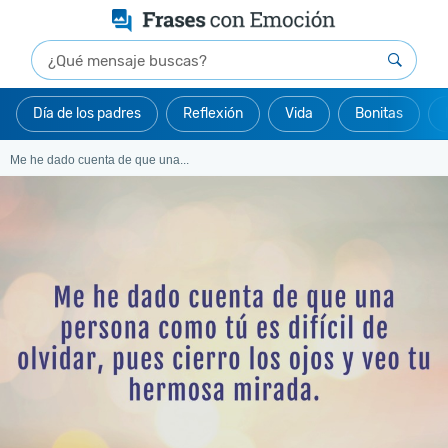
Día de los padres
Reflexión
Vida
Bonitas
Me he dado cuenta de que una...