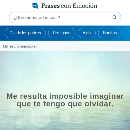
Día de los padres
Reflexión
Vida
Bonitas
Me resulta imposible...