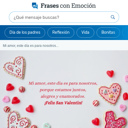
Día de los padres
Reflexión
Vida
Bonitas
Mi amor, este día es para nosotros...