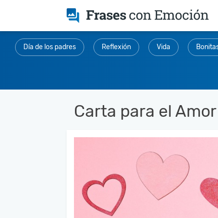
Día de los padres
Reflexión
Vida
Bonita
Carta para el Amor