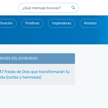
tivación
Positivas
Inspiradoras
Amistad
RASES RELACIONADAS
37 frases de Dios que transformarán tu
ida (cortas y hermosas)