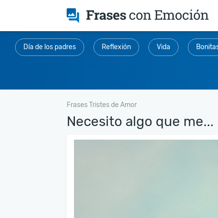
Día de los padres
Reflexión
Vida
Bonita
Frases Tristes de Amor
Necesito algo que me...