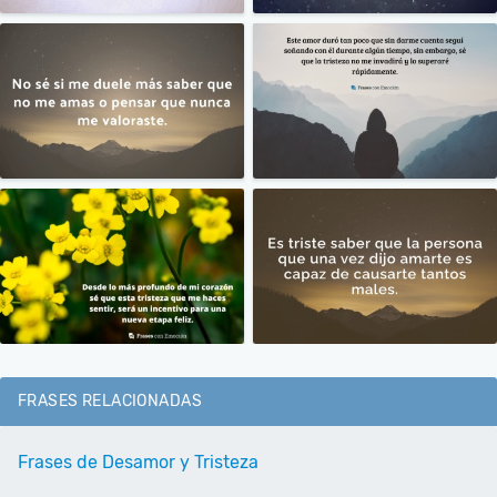
FRASES RELACIONADAS
Frases de Desamor y Tristeza