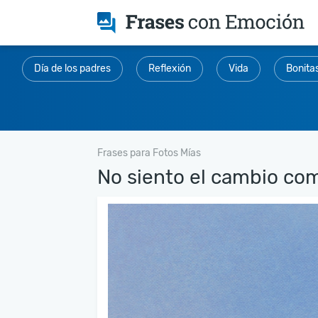
Día de los padres
Reflexión
Vida
Bonita
Frases para Fotos Mías
No siento el cambio com