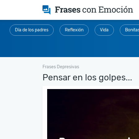
Día de los padres
Reflexión
Vida
Bonita
Frases Depresivas
Pensar en los golpes...