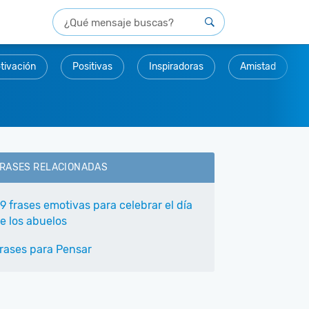
tivación
Positivas
Inspiradoras
Amistad
RASES RELACIONADAS
9 frases emotivas para celebrar el día
e los abuelos
rases para Pensar