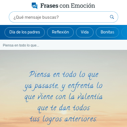
Día de los padres
Reflexión
Vida
Bonitas
Piensa en todo lo que...