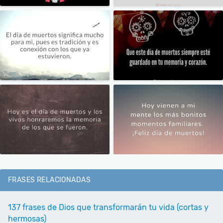
FRASES RELACIONADAS
137 frases de Dios que transformarán tu vida (cortas y
hermosas)