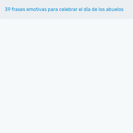
39 frases emotivas para celebrar el día de los abuelos