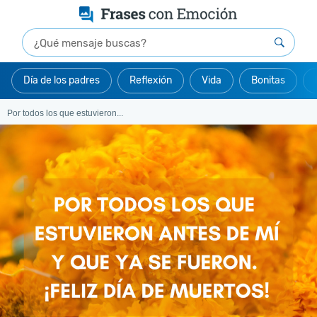
Día de los padres
Reflexión
Vida
Bonitas
Por todos los que estuvieron...