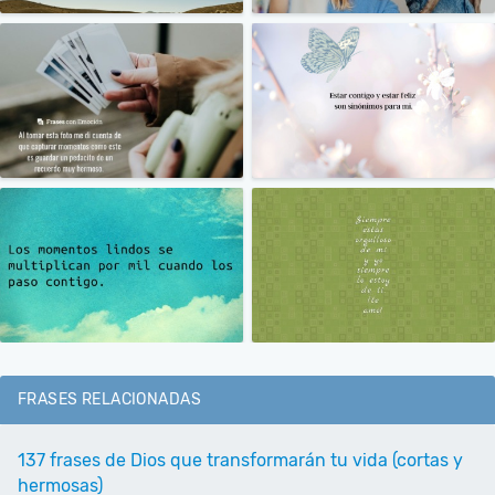
FRASES RELACIONADAS
137 frases de Dios que transformarán tu vida (cortas y
hermosas)