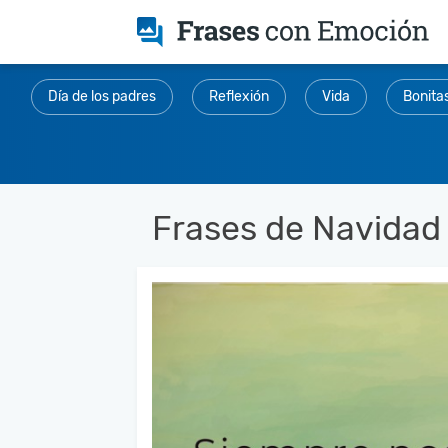
Día de los padres
Reflexión
Vida
Bonita
Frases de Navidad 