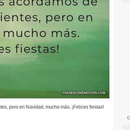
es, pero en Navidad, mucho más. ¡Felices fiestas!
C