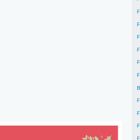
F
F
F
F
F
F
B
F
F
F
F