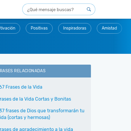
tivación
Positivas
Inspiradoras
Amistad
RASES RELACIONADAS
67 Frases de la Vida
rases de la Vida Cortas y Bonitas
37 frases de Dios que transformarán tu
ida (cortas y hermosas)
rases de agradecimiento a la vida