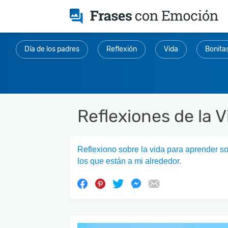
Día de los padres
Reflexión
Vida
Bonita
Reflexiones de la V
Reflexiono sobre la vida para aprender so
los que están a mi alrededor.