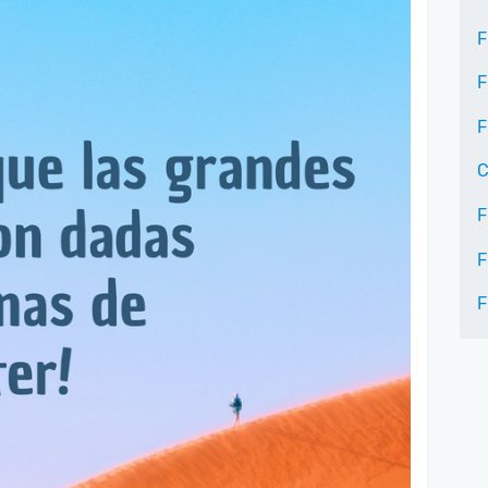
F
F
F
C
F
F
F