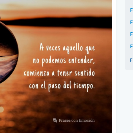
F
F
F
F
F