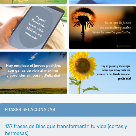
FRASES RELACIONADAS
137 frases de Dios que transformarán tu vida (cortas y
hermosas)