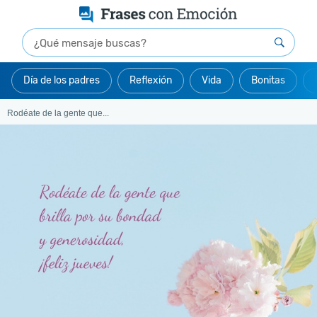
Día de los padres
Reflexión
Vida
Bonitas
Rodéate de la gente que...