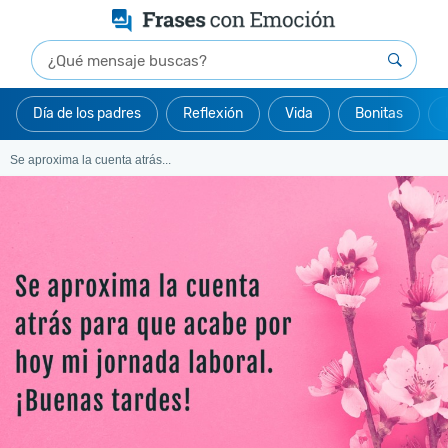
Día de los padres
Reflexión
Vida
Bonitas
Se aproxima la cuenta atrás...