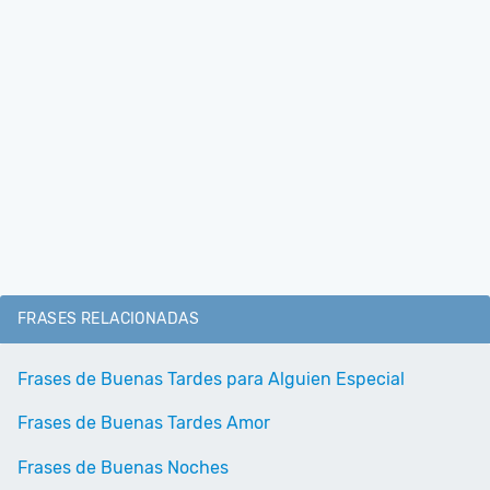
FRASES RELACIONADAS
Frases de Buenas Tardes para Alguien Especial
Frases de Buenas Tardes Amor
Frases de Buenas Noches