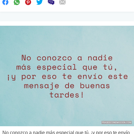
No conozco a nadie más especial que tú, ¡y por eso te envío