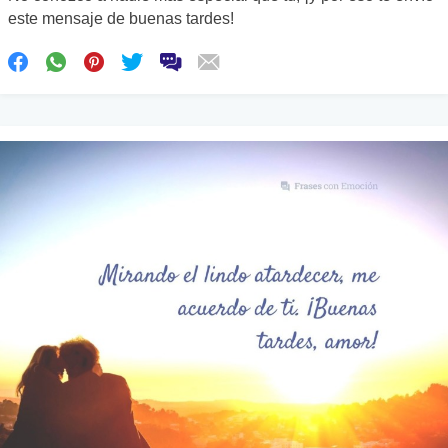
este mensaje de buenas tardes!