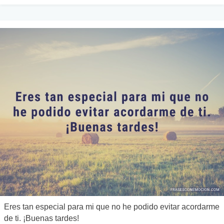
Eres tan especial para mi que no he podido evitar acordarme
de ti. ¡Buenas tardes!