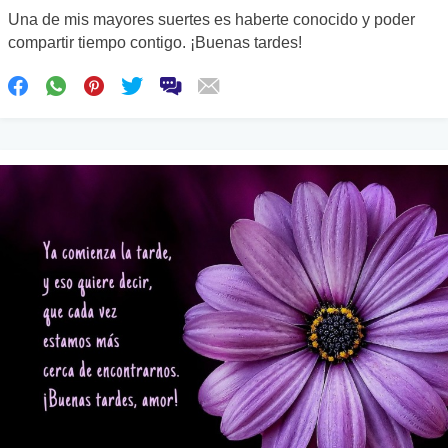
Una de mis mayores suertes es haberte conocido y poder
compartir tiempo contigo. ¡Buenas tardes!