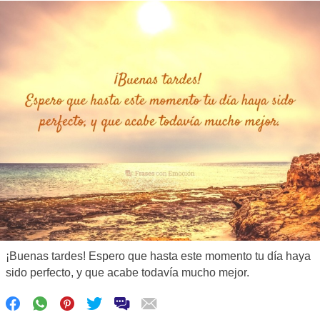
¡Buenas tardes! Espero que hasta este momento tu día haya
sido perfecto, y que acabe todavía mucho mejor.