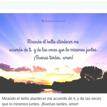
Mirando el bello atardecer me acuerdo de ti, y de las veces
que lo miramos juntos. ¡Buenas tardes, amor!