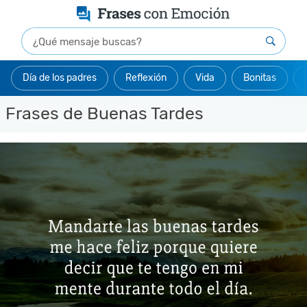
Día de los padres
Reflexión
Vida
Bonitas
Frases de Buenas Tardes