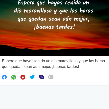
Espero que hayas tenido un día maravilloso y que las horas
que quedan sean aún mejor, ¡buenas tardes!