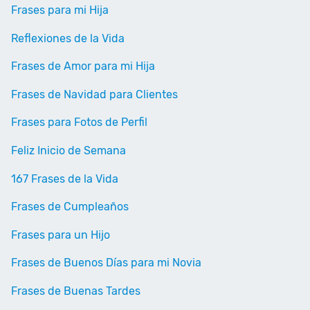
Frases para mi Hija
Reflexiones de la Vida
Frases de Amor para mi Hija
Frases de Navidad para Clientes
Frases para Fotos de Perfil
Feliz Inicio de Semana
167 Frases de la Vida
Frases de Cumpleaños
Frases para un Hijo
Frases de Buenos Días para mi Novia
Frases de Buenas Tardes