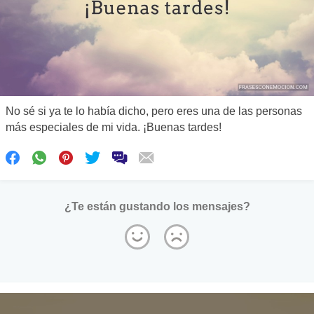
No sé si ya te lo había dicho, pero eres una de las personas
más especiales de mi vida. ¡Buenas tardes!
¿Te están gustando los mensajes?