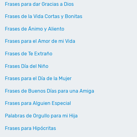
Frases para dar Gracias a Dios
Frases de la Vida Cortas y Bonitas
Frases de Ánimo y Aliento
Frases para el Amor de mi Vida
Frases de Te Extraño
Frases Día del Niño
Frases para el Día de la Mujer
Frases de Buenos Días para una Amiga
Frases para Alguien Especial
Palabras de Orgullo para mi Hija
Frases para Hipócritas