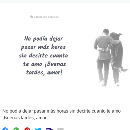
No podía dejar pasar más horas sin decirte cuanto te amo
¡Buenas tardes, amor!