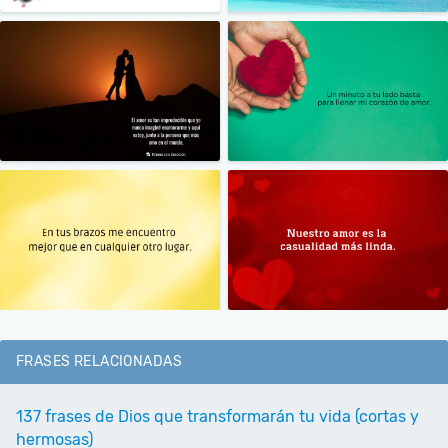
FRASES RELACIONADAS
137 frases de Dios que transformarán tu vida (cortas y
hermosas)