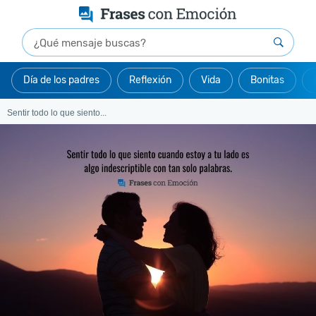
Día de los padres
Reflexión
Vida
Bonitas
Sentir todo lo que siento...