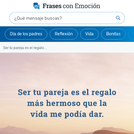
Día de los padres
Reflexión
Vida
Bonitas
Ser tu pareja es el regalo...