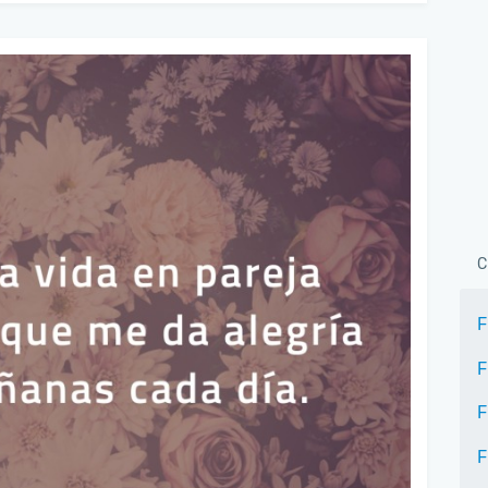
C
F
F
F
F