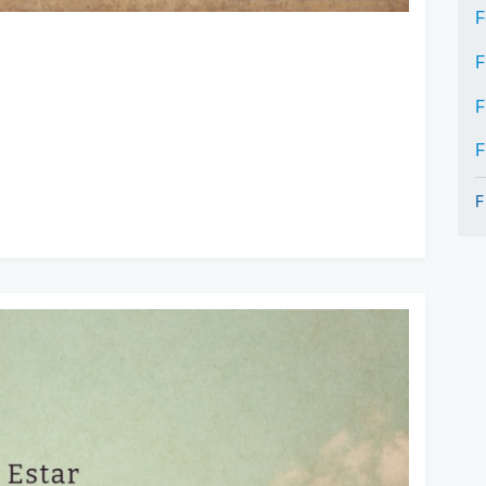
F
F
F
F
F