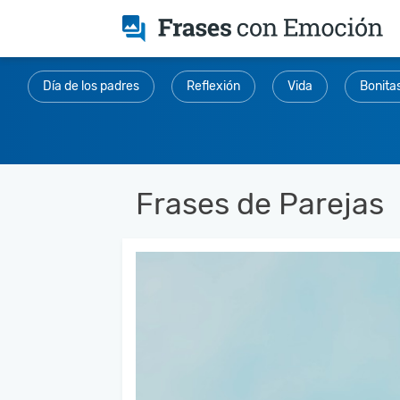
Día de los padres
Reflexión
Vida
Bonita
Frases de Parejas