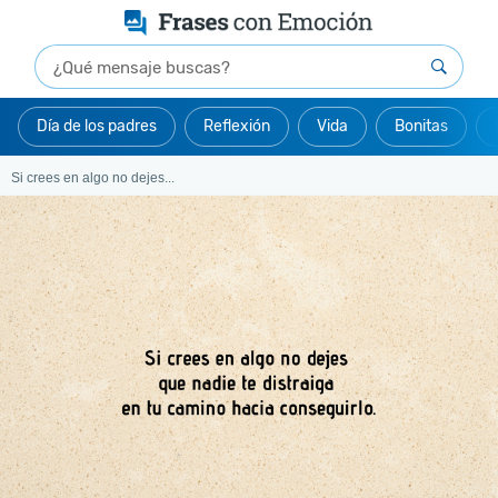
Día de los padres
Reflexión
Vida
Bonitas
Si crees en algo no dejes...