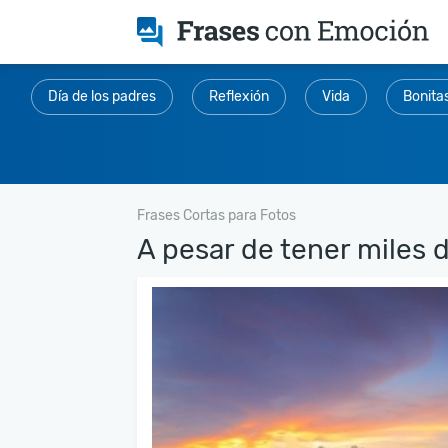
Día de los padres
Reflexión
Vida
Bonita
Frases Cortas para Fotos
A pesar de tener miles d