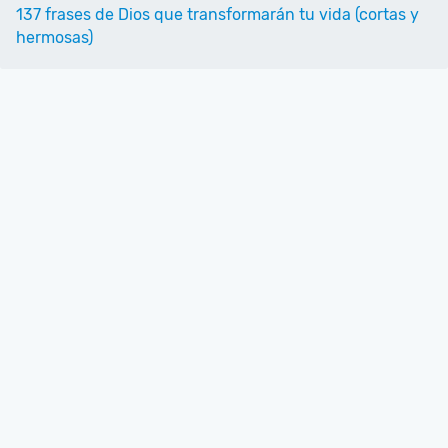
137 frases de Dios que transformarán tu vida (cortas y
hermosas)