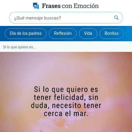
Día de los padres
Reflexión
Vida
Bonitas
Si lo que quiero es...