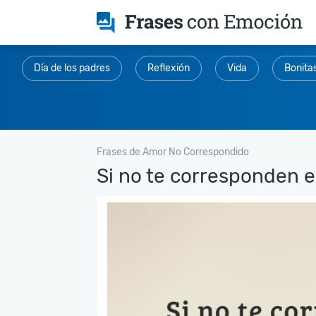
Día de los padres
Reflexión
Vida
Bonita
Frases de Amor No Correspondido
Si no te corresponden en