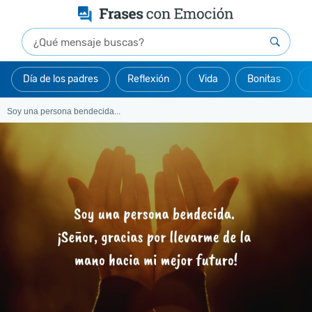
Día de los padres
Reflexión
Vida
Bonitas
Soy una persona bendecida...