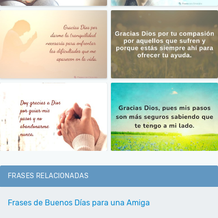
FRASES RELACIONADAS
Frases de Buenos Días para una Amiga