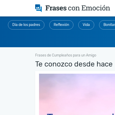
Día de los padres
Reflexión
Vida
Bonita
Frases de Cumpleaños para un Amigo
Te conozco desde hace 