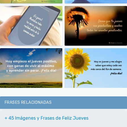
FRASES RELACIONADAS
+ 45 Imágenes y Frases de Feliz Jueves