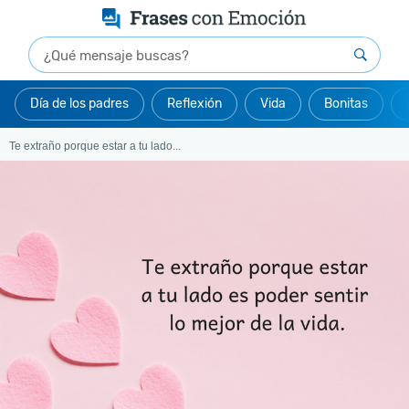
Día de los padres
Reflexión
Vida
Bonitas
Te extraño porque estar a tu lado...