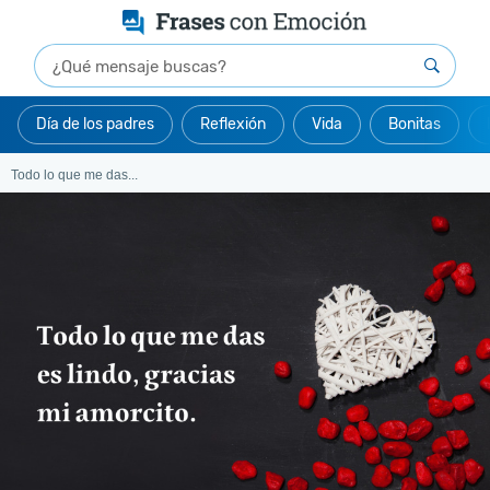
Día de los padres
Reflexión
Vida
Bonitas
Todo lo que me das...