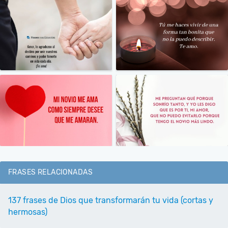
FRASES RELACIONADAS
137 frases de Dios que transformarán tu vida (cortas y
hermosas)