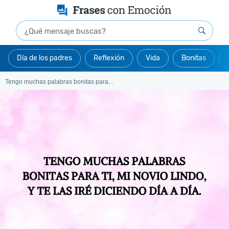
Día de los padres
Reflexión
Vida
Bonitas
Tengo muchas palabras bonitas para...