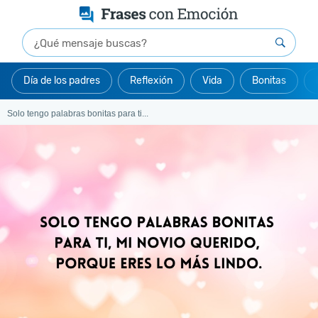
Día de los padres
Reflexión
Vida
Bonitas
Solo tengo palabras bonitas para ti...