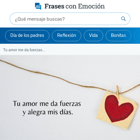
Día de los padres
Reflexión
Vida
Bonitas
Tu amor me da fuerzas...