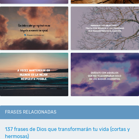
FRASES RELACIONADAS
137 frases de Dios que transformarán tu vida (cortas y
hermosas)