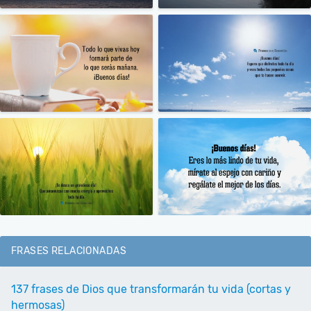
FRASES RELACIONADAS
137 frases de Dios que transformarán tu vida (cortas y
hermosas)