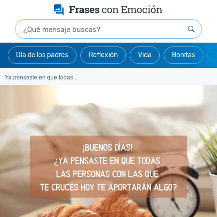
Día de los padres
Reflexión
Vida
Bonitas
Ya pensaste en que todas...