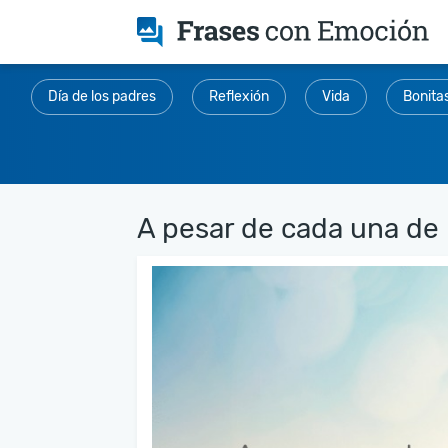
Día de los padres
Reflexión
Vida
Bonita
A pesar de cada una de la