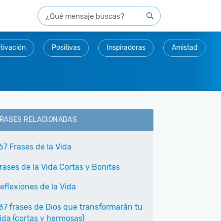
tivación
Positivas
Inspiradoras
Amistad
RASES RELACIONADAS
67 Frases de la Vida
rases de la Vida Cortas y Bonitas
eflexiones de la Vida
37 frases de Dios que transformarán tu
ida (cortas y hermosas)