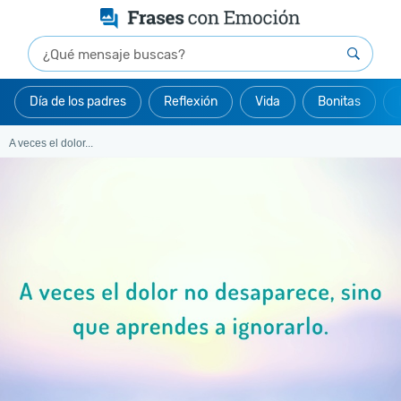
Día de los padres
Reflexión
Vida
Bonitas
A veces el dolor...