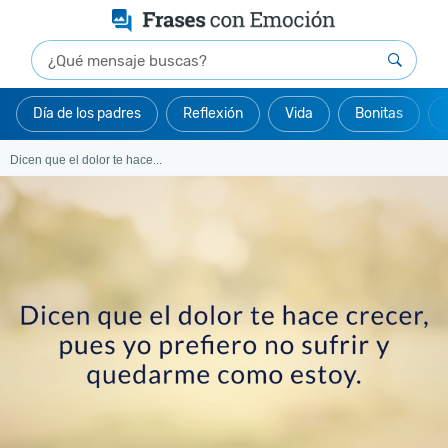
Día de los padres
Reflexión
Vida
Bonitas
Dicen que el dolor te hace...