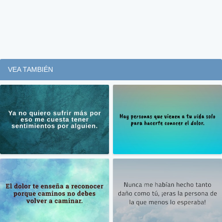
VEA TAMBIÉN