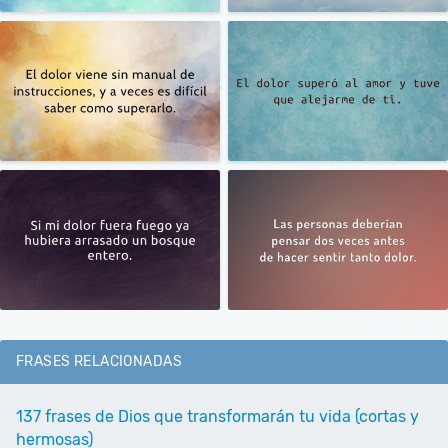
FRASES RELACIONADAS
137 frases de Dios que transformarán tu vida (cortas y
hermosas)