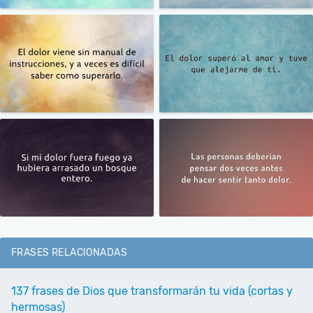
FRASES RELACIONADAS
137 frases de Dios que transformarán tu vida (cortas y
hermosas)