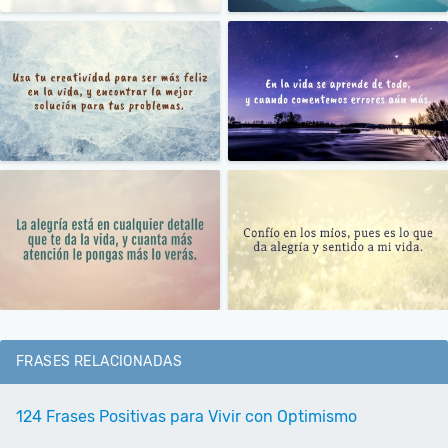
FRASES RELACIONADAS
124 Frases Positivas para Vivir con Optimismo