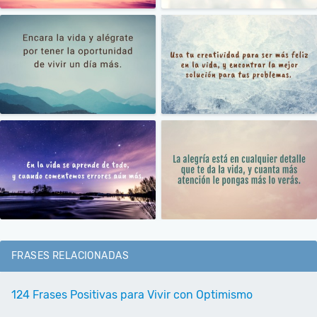
FRASES RELACIONADAS
124 Frases Positivas para Vivir con Optimismo