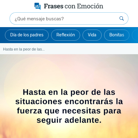
Día de los padres
Reflexión
Vida
Bonitas
Hasta en la peor de las...